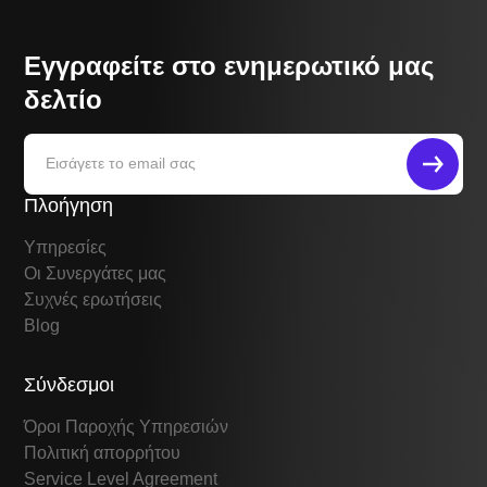
Εγγραφείτε στο ενημερωτικό μας
δελτίο
Πλοήγηση
Υπηρεσίες
Οι Συνεργάτες μας
Συχνές ερωτήσεις
Blog
Σύνδεσμοι
Όροι Παροχής Υπηρεσιών
Πολιτική απορρήτου
Service Level Agreement