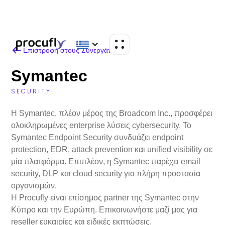
Επιστροφή στους Συνεργάτες
Symantec
SECURITY
Η Symantec, πλέον μέρος της Broadcom Inc., προσφέρει
ολοκληρωμένες enterprise λύσεις cybersecurity. Το
Symantec Endpoint Security συνδυάζει endpoint
protection, EDR, attack prevention και unified visibility σε
μία πλατφόρμα. Επιπλέον, η Symantec παρέχει email
security, DLP και cloud security για πλήρη προστασία
οργανισμών.
Η Procufly είναι επίσημος partner της Symantec στην
Κύπρο και την Ευρώπη. Επικοινωνήστε μαζί μας για
reseller ευκαιρίες και ειδικές εκπτώσεις.