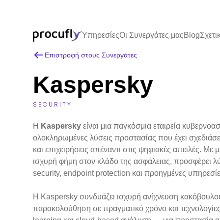
Υπηρεσίες
Οι Συνεργάτες μας
Blog
Σχετι
Επιστροφή στους Συνεργάτες
Kaspersky
SECURITY
Η
Kaspersky
είναι μια παγκόσμια εταιρεία κυβερνοασ
ολοκληρωμένες λύσεις προστασίας που έχει σχεδιάσει
και επιχειρήσεις απέναντι στις ψηφιακές απειλές. Με
ισχυρή φήμη στον κλάδο της ασφάλειας, προσφέρει λύσε
security, endpoint protection και προηγμένες υπηρεσίες
Η Kaspersky συνδυάζει ισχυρή ανίχνευση κακόβουλου
παρακολούθηση σε πραγματικό χρόνο και τεχνολογί