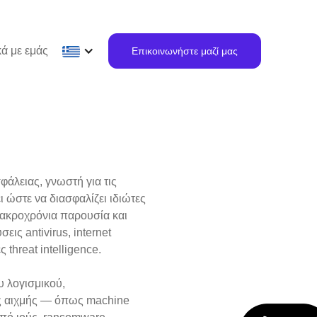
κά με εμάς
Επικοινωνήστε μαζί μας
φάλειας, γνωστή για τις
 ώστε να διασφαλίζει ιδιώτες
 μακροχρόνια παρουσία και
ις antivirus, internet
 threat intelligence.
 λογισμικού,
ες αιχμής — όπως machine