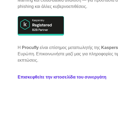
learning και cloud-based ανάλυση — για προστασία 
phishing και άλλες κυβερνοεπιθέσεις.
Η
Procufly
είναι επίσημος μεταπωλητής της
Kaspers
Ευρώπη. Επικοινωνήστε μαζί μας για πληροφορίες τι
εκπτώσεις.
Επισκεφθείτε την ιστοσελίδα του συνεργάτη