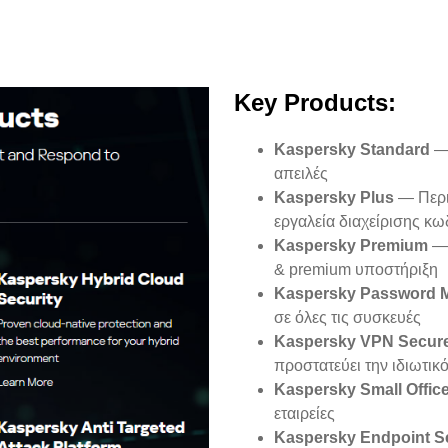
Key Products:
Kaspersky Standard
— 
απειλές
Kaspersky Plus
— Περιλ
εργαλεία διαχείρισης κ
Kaspersky Premium
— 
& premium υποστήριξη
Kaspersky Password 
σε όλες τις συσκευές
Kaspersky VPN Secur
προστατεύει την ιδιωτικό
Kaspersky Small Office
εταιρείες
Kaspersky Endpoint Se