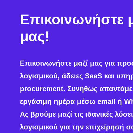
Επικοινωνήστε 
μας!
Επικοινωνήστε μαζί μας για πρ
λογισμικού, άδειες SaaS και υπη
procurement. Συνήθως απαντάμε 
εργάσιμη ημέρα μέσω email ή W
Ας βρούμε μαζί τις ιδανικές λύσε
λογισμικού για την επιχείρησή σ