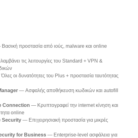
Βασική προστασία από ιούς, malware και online
αμβάνει τις λειτουργίες του Standard + VPN &
ωδικών
Όλες οι δυνατότητες του Plus + προστασία ταυτότητας
Manager
— Ασφαλής αποθήκευση κωδικών και autofill
e Connection
— Κρυπτογραφεί την internet κίνηση και
τητα online
 Security
— Επιχειρησιακή προστασία για μικρές
curity for Business
— Enterprise-level ασφάλεια για