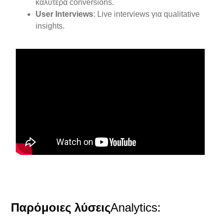
καλύτερα conversions.
User Interviews
: Live interviews για qualitative
insights.
Παρόμοιες λύσεις
Analytics
: