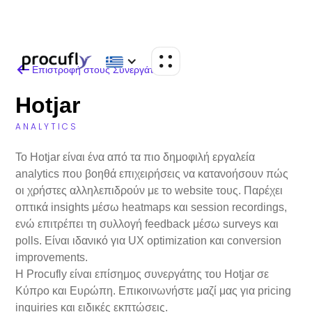
Επιστροφή στους Συνεργάτες
Hotjar
ANALYTICS
Το Hotjar είναι ένα από τα πιο δημοφιλή εργαλεία
analytics που βοηθά επιχειρήσεις να κατανοήσουν πώς
οι χρήστες αλληλεπιδρούν με το website τους. Παρέχει
οπτικά insights μέσω heatmaps και session recordings,
ενώ επιτρέπει τη συλλογή feedback μέσω surveys και
polls. Είναι ιδανικό για UX optimization και conversion
improvements.
Η Procufly είναι επίσημος συνεργάτης του Hotjar σε
Κύπρο και Ευρώπη. Επικοινωνήστε μαζί μας για pricing
inquiries και ειδικές εκπτώσεις.