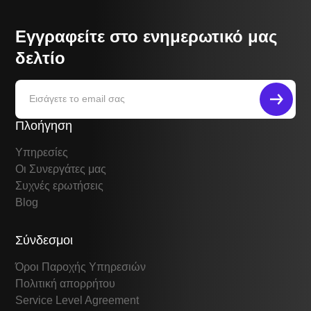
Εγγραφείτε στο ενημερωτικό μας
δελτίο
Πλοήγηση
Υπηρεσίες
Οι Συνεργάτες μας
Συχνές ερωτήσεις
Blog
Σύνδεσμοι
Όροι Παροχής Υπηρεσιών
Πολιτική απορρήτου
Service Level Agreement