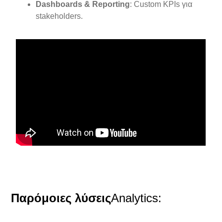
Dashboards & Reporting
: Custom KPIs για
stakeholders.
Παρόμοιες λύσεις
Analytics
: