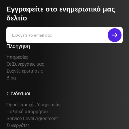
Εγγραφείτε στο ενημερωτικό μας
δελτίο
Πλοήγηση
Υπηρεσίες
Οι Συνεργάτες μας
Συχνές ερωτήσεις
Blog
Σύνδεσμοι
Όροι Παροχής Υπηρεσιών
Πολιτική απορρήτου
Service Level Agreement
Συνεργάτες