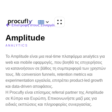
Επιστροφή στους Συνεργάτες
Amplitude
ANALYTICS
Το Amplitude είναι μια real-time πλατφόρμα analytics για
web και mobile εφαρμογές, που βοηθά τις επιχειρήσεις
να κατανοήσουν σε βάθος τη συμπεριφορά των χρηστών
τους. Με conversion funnels, retention metrics και
experimentation εργαλεία, επιτρέπει product-led growth
και data-driven αποφάσεις.
Η Procufly είναι επίσημος referral partner της Amplitude
σε Κύπρο και Ευρώπη. Επικοινωνήστε μαζί μας για
ειδικές εκπτώσεις και πληροφορίες συνεργασίας.