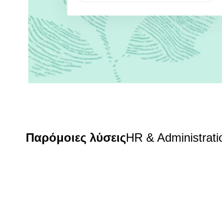
Παρόμοιες λύσεις
HR & Administrati
Omnissa