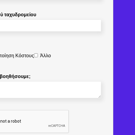
ού ταχυδρομείου
ποίηση Κόστους
Άλλο
 βοηθήσουμε;