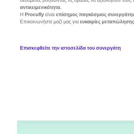
δεδομένα, βοηθώντας τις ομάδες να αξιολογούν του
αντικειμενικότητα
.
Η
Procufly
είναι
επίσημος παγκόσμιος συνεργάτης
Επικοινωνήστε μαζί μας για
ευκαιρίες μεταπώληση
Επισκεφθείτε την ιστοσελίδα του συνεργάτη