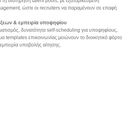
ι τη διατήρηση talent pools, με εξατομικευμένη
gagement, ώστε οι recruiters να παραμένουν σε επαφή
ξεων & εμπειρία υποψηφίου
τισμός, δυνατότητα self-scheduling για υποψηφίους,
μα templates επικοινωνίας μειώνουν το διοικητικό φόρτο
 εμπειρία υποβολής αίτησης.
HP