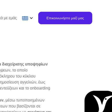
κά με εμάς
Επικοινωνήστε μαζί μας
α διαχείρισης υποψηφίων
ψεων, το οποίο
ολόκληρου του κύκλου
ημοσίευση αγγελιών, έως
ντεύξεων και το onboarding
ων
, μέσω τυποποιημένων
εων που βασίζονται σε