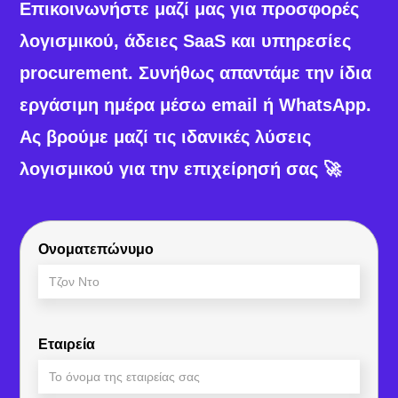
Επικοινωνήστε μαζί μας για προσφορές
λογισμικού, άδειες SaaS και υπηρεσίες
procurement. Συνήθως απαντάμε την ίδια
εργάσιμη ημέρα μέσω email ή WhatsApp.
Ας βρούμε μαζί τις ιδανικές λύσεις
λογισμικού για την επιχείρησή σας 🚀
Ονοματεπώνυμο
Εταιρεία