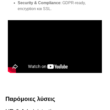
Security & Compliance
: GDPR-ready,
encryption και SSL.
Παρόμοιες λύσεις