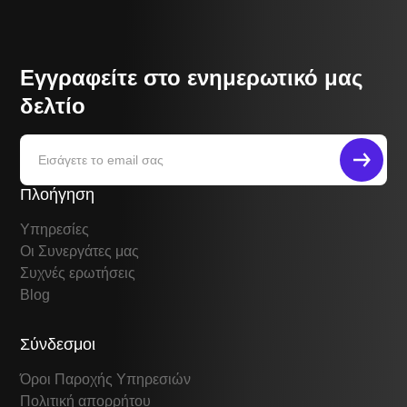
Εγγραφείτε στο ενημερωτικό μας
δελτίο
Πλοήγηση
Υπηρεσίες
Οι Συνεργάτες μας
Συχνές ερωτήσεις
Blog
Σύνδεσμοι
Όροι Παροχής Υπηρεσιών
Πολιτική απορρήτου