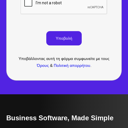
Υποβάλλοντας αυτή τη φόρμα συμφωνείτε με τους
Όρους
&
Πολιτική απορρήτου
.
Business Software, Made Simple