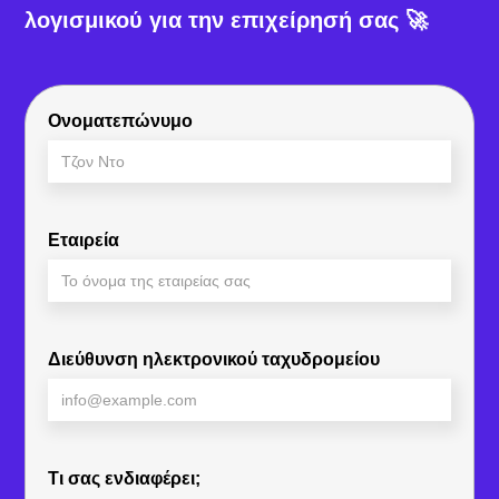
λογισμικού για την επιχείρησή σας 🚀
Ονοματεπώνυμο
Εταιρεία
Διεύθυνση ηλεκτρονικού ταχυδρομείου
Τι σας ενδιαφέρει;