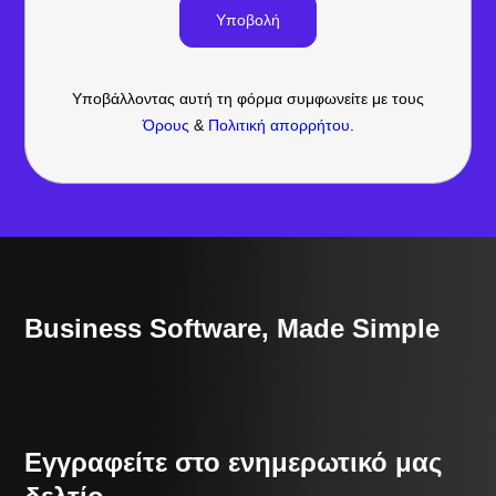
Υποβάλλοντας αυτή τη φόρμα συμφωνείτε με τους
Όρους
&
Πολιτική απορρήτου
.
Business Software, Made Simple
Εγγραφείτε στο ενημερωτικό μας