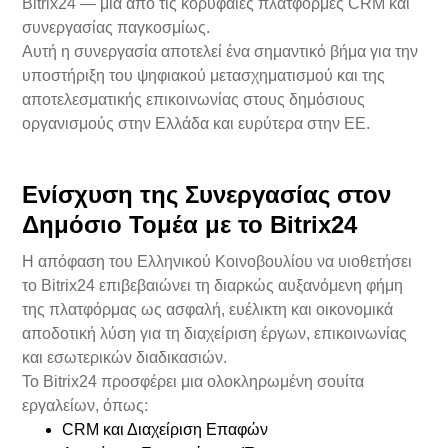
Bitrix24 — μία από τις κορυφαίες πλατφόρμες CRM και
συνεργασίας παγκοσμίως.
Αυτή η συνεργασία αποτελεί ένα σημαντικό βήμα για την
υποστήριξη του ψηφιακού μετασχηματισμού και της
αποτελεσματικής επικοινωνίας στους δημόσιους
οργανισμούς στην Ελλάδα και ευρύτερα στην ΕΕ.
Ενίσχυση της Συνεργασίας στον
Δημόσιο Τομέα με το Bitrix24
Η απόφαση του Ελληνικού Κοινοβουλίου να υιοθετήσει
το Bitrix24 επιβεβαιώνει τη διαρκώς αυξανόμενη φήμη
της πλατφόρμας ως ασφαλή, ευέλικτη και οικονομικά
αποδοτική λύση για τη διαχείριση έργων, επικοινωνίας
και εσωτερικών διαδικασιών.
Το Bitrix24 προσφέρει μια ολοκληρωμένη σουίτα
εργαλείων, όπως:
CRM και Διαχείριση Επαφών