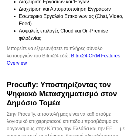
Διαχείριση Εργασιών και Έργων
Διαχείριση και Αυτοματοποίηση Εγγράφων
Εσωτερικά Εργαλεία Επικοινωνίας (Chat, Video,
Feed)
Ασφαλείς επιλογές Cloud και On-Premise
φιλοξενίας
Μπορείτε να εξερευνήσετε το πλήρες σύνολο
λειτουργιών του Bitrix24 εδώ:
Bitrix24 CRM Features
Overview
Procufly: Υποστηρίζοντας τον
Ψηφιακό Μετασχηματισμό στον
Δημόσιο Τομέα
Στην Procufly, αποστολή μας είναι να καθιστούμε
λογισμικό επιχειρησιακού επιπέδου προσβάσιμο σε
οργανισμούς στην Κύπρο, την Ελλάδα και την ΕΕ — με
ανταγωνιστική τιμολόγηση, διαφανή αδειοδότηση και