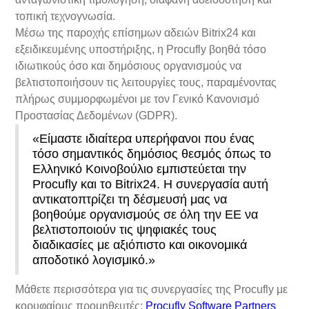
τοπική τεχνογνωσία.
Μέσω της παροχής επίσημων αδειών Bitrix24 και
εξειδικευμένης υποστήριξης, η Procufly βοηθά τόσο
ιδιωτικούς όσο και δημόσιους οργανισμούς να
βελτιστοποιήσουν τις λειτουργίες τους, παραμένοντας
πλήρως συμμορφωμένοι με τον Γενικό Κανονισμό
Προστασίας Δεδομένων (GDPR).
«Είμαστε ιδιαίτερα υπερήφανοι που ένας
τόσο σημαντικός δημόσιος θεσμός όπως το
Ελληνικό Κοινοβούλιο εμπιστεύεται την
Procufly και το Bitrix24. Η συνεργασία αυτή
αντικατοπτρίζει τη δέσμευσή μας να
βοηθούμε οργανισμούς σε όλη την ΕΕ να
βελτιστοποιούν τις ψηφιακές τους
διαδικασίες με αξιόπιστο και οικονομικά
αποδοτικό λογισμικό.»
Μάθετε περισσότερα για τις συνεργασίες της Procufly με
κορυφαίους προμηθευτές:
Procufly Software Partners