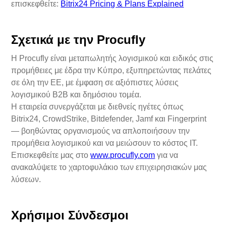
επισκεφθείτε:
Bitrix24 Pricing & Plans Explained
Σχετικά με την Procufly
Η Procufly είναι μεταπωλητής λογισμικού και ειδικός στις
προμήθειες με έδρα την Κύπρο, εξυπηρετώντας πελάτες
σε όλη την ΕΕ, με έμφαση σε αξιόπιστες λύσεις
λογισμικού B2B και δημόσιου τομέα.
Η εταιρεία συνεργάζεται με διεθνείς ηγέτες όπως
Bitrix24, CrowdStrike, Bitdefender, Jamf και Fingerprint
— βοηθώντας οργανισμούς να απλοποιήσουν την
προμήθεια λογισμικού και να μειώσουν το κόστος IT.
Επισκεφθείτε μας στο
www.procufly.com
για να
ανακαλύψετε το χαρτοφυλάκιο των επιχειρησιακών μας
λύσεων.
Χρήσιμοι Σύνδεσμοι