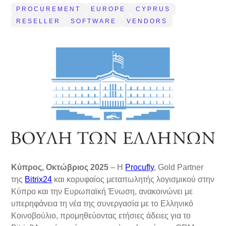
PROCUREMENT
EUROPE
CYPRUS
RESELLER
SOFTWARE
VENDORS
Κύπρος, Οκτώβριος 2025
– Η
Procufly
, Gold Partner
της
Bitrix24
και κορυφαίος μεταπωλητής λογισμικού στην
Κύπρο και την Ευρωπαϊκή Ένωση, ανακοινώνει με
υπερηφάνεια τη νέα της συνεργασία με το Ελληνικό
Κοινοβούλιο, προμηθεύοντας ετήσιες άδειες για το