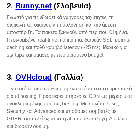
2.
Bunny.net
(Σλοβενία)
Γνωστό για τις εξαιρετικά γρήγορες ταχύτητες, τη
διαφανή και οικονομική τιμολόγηση και την άμεση
υποστήριξη. Τα πακέτα ξεκινούν από περίπου €1/μήνα.
Περιλαμβάνει real-time monitoring, δωρεάν SSL, perma-
caching και πολύ χαμηλό latency (~25 ms). Ιδανικό για
startups και ομάδες με περιορισμένο budget.
3.
OVHcloud
(Γαλλία)
Ένα από τα πιο αναγνωρισμένα ονόματα στο ευρωπαϊκό
cloud hosting. Προσφέρει υπηρεσίες CDN ως μέρος μιας
ολοκληρωμένης σουίτας hosting. Με πακέτα Basic,
Security και Advanced και υποδομές συμβατές με
GDPR, αποτελεί αξιόπιστη all-in-one επιλογή. Διαθέτει
και δωρεάν δοκιμή.