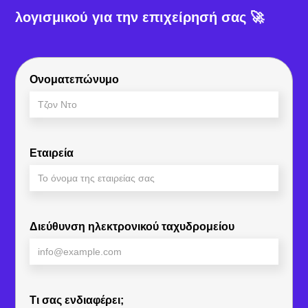
λογισμικού για την επιχείρησή σας 🚀
Ονοματεπώνυμο
Εταιρεία
Διεύθυνση ηλεκτρονικού ταχυδρομείου
Τι σας ενδιαφέρει;