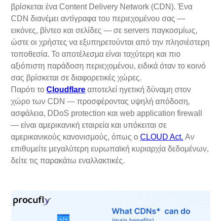
βρίσκεται ένα Content Delivery Network (CDN). Ένα
CDN διανέμει αντίγραφα του περιεχομένου σας —
εικόνες, βίντεο και σελίδες — σε servers παγκοσμίως,
ώστε οι χρήστες να εξυπηρετούνται από την πλησιέστερη
τοποθεσία. Το αποτέλεσμα είναι ταχύτερη και πιο
αξιόπιστη παράδοση περιεχομένου, ειδικά όταν το κοινό
σας βρίσκεται σε διαφορετικές χώρες.
Παρότι το
Cloudflare
αποτελεί ηγετική δύναμη στον
χώρο των CDN — προσφέροντας υψηλή απόδοση,
ασφάλεια, DDoS protection και web application firewall
— είναι αμερικανική εταιρεία και υπόκειται σε
αμερικανικούς κανονισμούς, όπως ο
CLOUD Act.
Αν
επιθυμείτε μεγαλύτερη ευρωπαϊκή κυριαρχία δεδομένων,
δείτε τις παρακάτω εναλλακτικές.